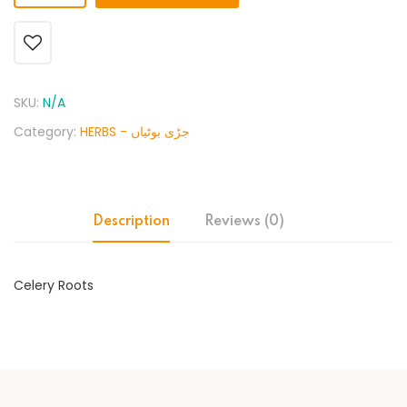
SKU:
N/A
Category:
HERBS - جڑی بوٹیاں
Description
Reviews (0)
Celery Roots