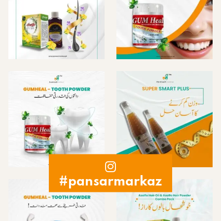
#pansarmarkaz