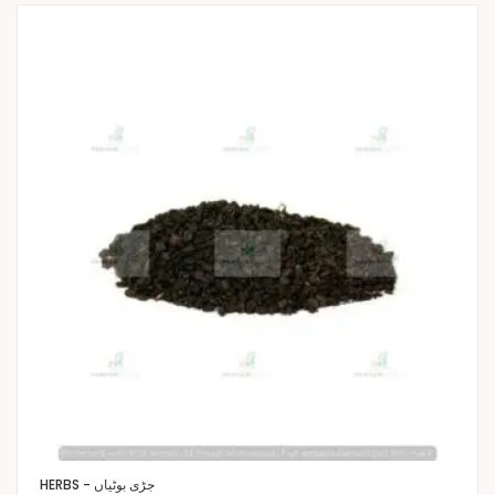
HERBS - جڑی بوٹیاں