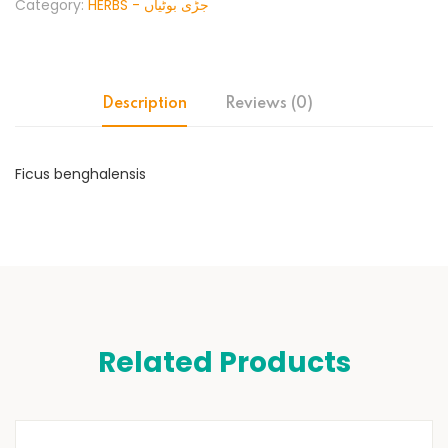
Category:
HERBS - جڑی بوٹیاں
Description
Reviews (0)
Ficus benghalensis
Related Products