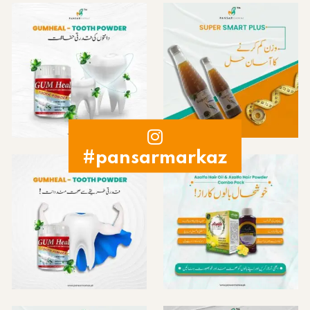
#pansarmarkaz