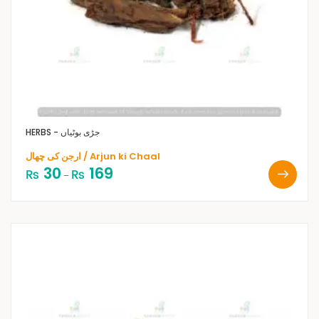
HERBS - جڑی بوٹیاں
ارجن کی چھال / Arjun ki Chaal
30
169
₨
₨
–