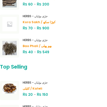
₨
₨
60
–
200
HERBS - جڑی بوٹیاں
Kora Sakh / کوڑا سکھ
₨
₨
70
–
900
HERBS - جڑی بوٹیاں
Bao Phali / بھو پھلی
₨
₨
40
–
549
Top Selling
HERBS - جڑی بوٹیاں
کٹیلی / Kateli
₨
₨
20
–
150
HERBS - جڑی بوٹیاں