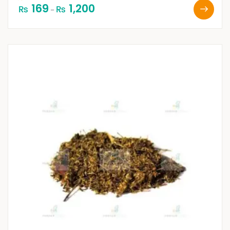
169
1,200
₨
₨
–