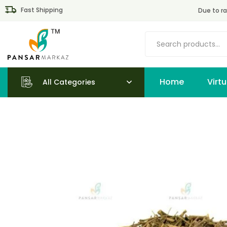
Fast Shipping
Due to ra
Home
All Categories