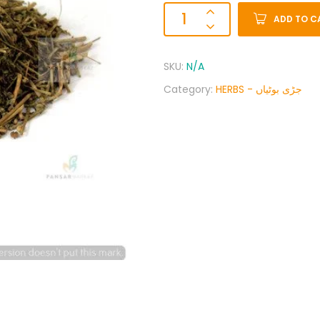
ADD TO C
SKU:
N/A
Category:
HERBS - جڑی بوٹیاں