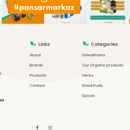
#pansarmarkaz
Links
Categories
About
Dawakhana
Brands
Our Organic products
u
Products
Herbs
Contact
Dried Fruits
.
Spices