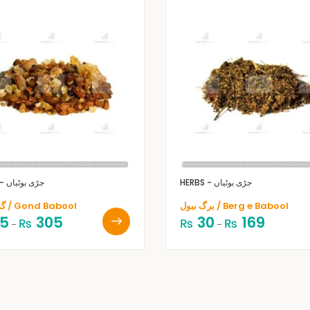
HERBS - جڑی بوٹیاں
HERBS - جڑی بوٹیاں
برگ ببول / Berg e Babool
گوندببول / Gond Babool
5
305
30
169
₨
₨
₨
–
–