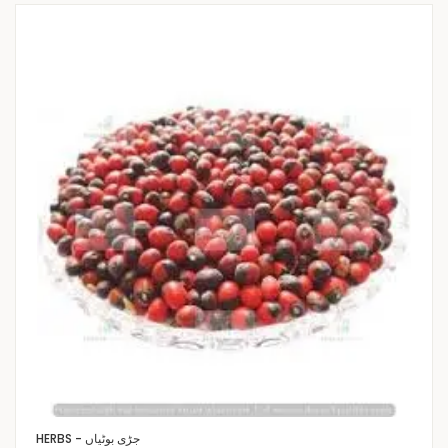
HERBS - جڑی بوٹیاں