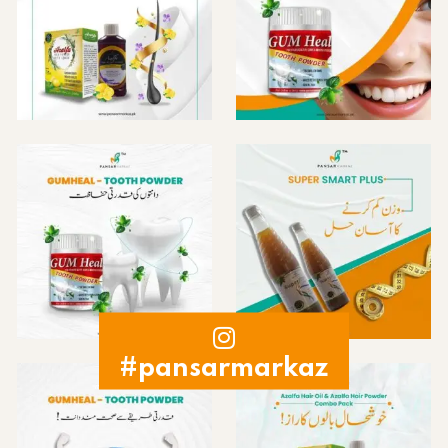
#pansarmarkaz