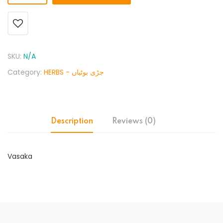
SKU:
N/A
Category:
HERBS - جڑی بوٹیاں
Description
Reviews (0)
Vasaka