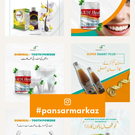
#pansarmarkaz