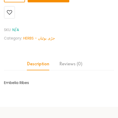
SKU:
N/A
Category:
HERBS - جڑی بوٹیاں
Description
Reviews (0)
Embelia Ribes