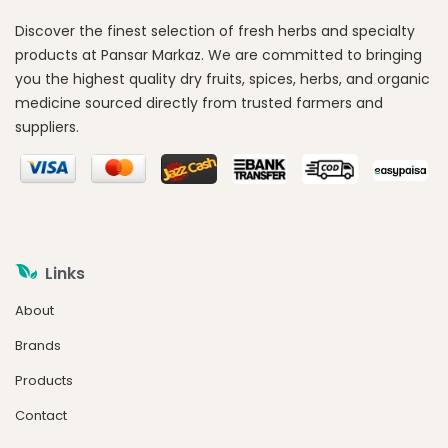
Discover the finest selection of fresh herbs and specialty
products at Pansar Markaz. We are committed to bringing
you the highest quality dry fruits, spices, herbs, and organic
medicine sourced directly from trusted farmers and
suppliers.
Links
About
Brands
Products
Contact