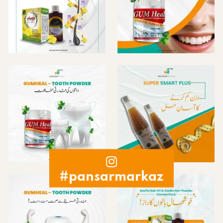
#pansarmarkaz