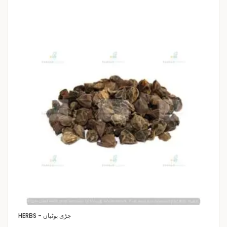
HERBS - جڑی بوٹیاں