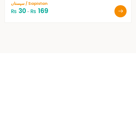
سپستاں / Sapistan
30
169
₨
₨
–