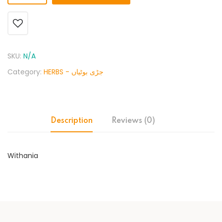
SKU:
N/A
Category:
HERBS - جڑی بوٹیاں
Description
Reviews (0)
Withania