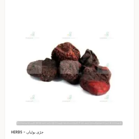
HERBS - جڑی بوٹیاں