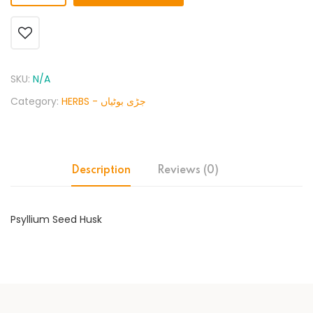
SKU:
N/A
Category:
HERBS - جڑی بوٹیاں
Description
Reviews (0)
Psyllium Seed Husk