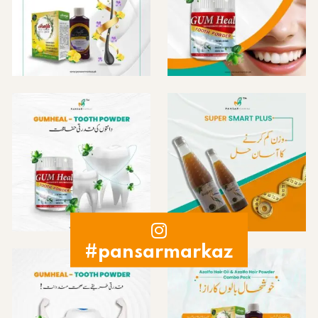
#pansarmarkaz