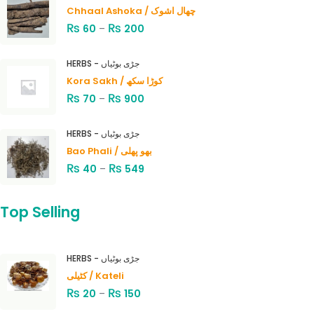
Chhaal Ashoka / چھال اشوک
₨
₨
60
–
200
HERBS - جڑی بوٹیاں
Kora Sakh / کوڑا سکھ
₨
₨
70
–
900
HERBS - جڑی بوٹیاں
Bao Phali / بھو پھلی
₨
₨
40
–
549
Top Selling
HERBS - جڑی بوٹیاں
کٹیلی / Kateli
₨
₨
20
–
150