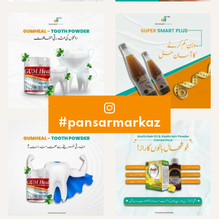
#pansarmarkaz