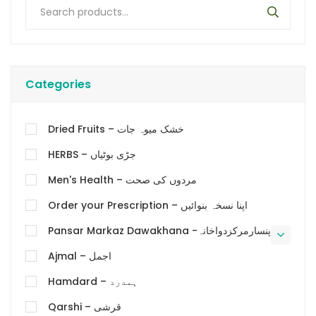
Categories
Dried Fruits – خشک میوہ جات
HERBS – جڑی بوٹیاں
Men's Health – مردوں کی صحت
Order your Prescription – اپنا نسخہ بنوائیں
Pansar Markaz Dawakhana -پنسارمرکزدواخانہ
Ajmal – اجمل
Hamdard – ہمدرد
Qarshi – قرشی