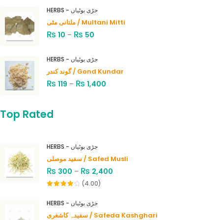
HERBS - جڑی بوٹیاں
ملتانی مٹی / Multani Mitti
₨
₨
10
–
50
HERBS - جڑی بوٹیاں
گوند کندر / Gond Kundar
₨
₨
119
–
1,400
Top Rated
HERBS - جڑی بوٹیاں
سفید موصلی / Safed Musli
₨
₨
300
–
2,400
(4.00)
Rated
4.00
out
HERBS - جڑی بوٹیاں
of 5
سفیدہ کاشغری / Safeda Kashghari