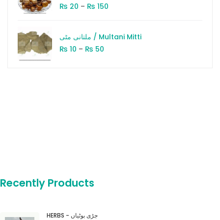
₨
₨
20
–
150
ملتانی مٹی / Multani Mitti
₨
₨
10
–
50
Recently Products
HERBS - جڑی بوٹیاں