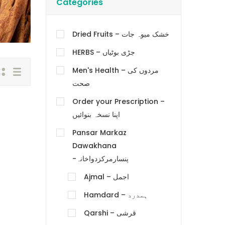
Categories
Dried Fruits – خشک میوہ جات
HERBS – جڑی بوٹیاں
Men's Health – مردوں کی
صحت
Order your Prescription –
اپنا نسخہ بنوائیں
Pansar Markaz
Dawakhana
-پنسارمرکزدواخانہ
Ajmal – اجمل
Hamdard – ہمدرد
Qarshi – قرشی