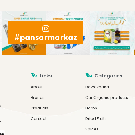
#pansarmarkaz
Links
Categories
About
Dawakhana
Brands
Our Organic products
u
Products
Herbs
Contact
Dried Fruits
.
Spices