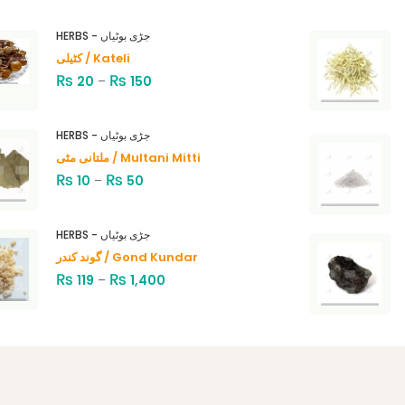
HERBS - جڑی بوٹیاں
کٹیلی / Kateli
₨
₨
20
–
150
HERBS - جڑی بوٹیاں
ملتانی مٹی / Multani Mitti
₨
₨
10
–
50
HERBS - جڑی بوٹیاں
گوند کندر / Gond Kundar
₨
₨
119
–
1,400