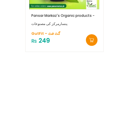
Pansar Markaz's Organic products -
پنسارمرکز کی مصنوعات
GutFit – گ‍ٹ فٹ
249
₨