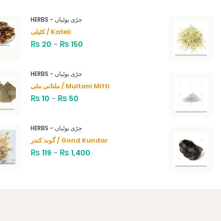
HERBS - جڑی بوٹیاں
کٹیلی / Kateli
₨
₨
20
–
150
HERBS - جڑی بوٹیاں
ملتانی مٹی / Multani Mitti
₨
₨
10
–
50
HERBS - جڑی بوٹیاں
گوند کندر / Gond Kundar
₨
₨
119
–
1,400