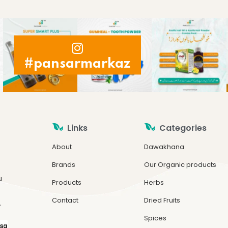
#pansarmarkaz
Links
Categories
About
Dawakhana
Brands
Our Organic products
u
Products
Herbs
Contact
Dried Fruits
.
Spices