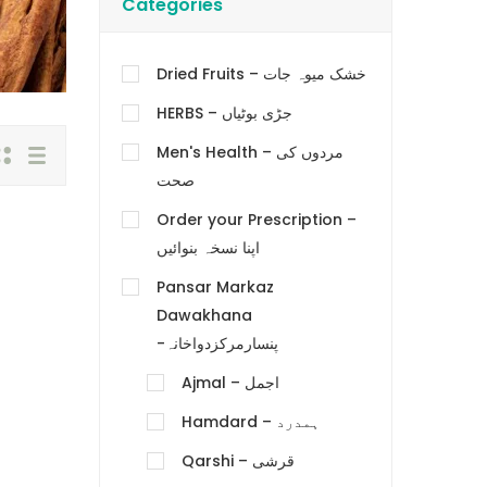
Categories
Dried Fruits – خشک میوہ جات
HERBS – جڑی بوٹیاں
Men's Health – مردوں کی
صحت
Order your Prescription –
اپنا نسخہ بنوائیں
Pansar Markaz
Dawakhana
-پنسارمرکزدواخانہ
Ajmal – اجمل
Hamdard – ہمدرد
Qarshi – قرشی