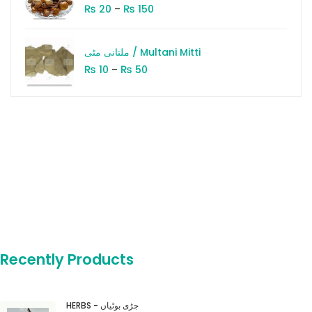
₨
₨
20
–
150
ملتانی مٹی / Multani Mitti
₨
₨
10
–
50
Recently Products
HERBS - جڑی بوٹیاں