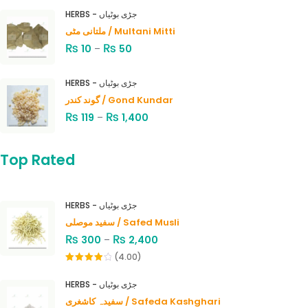
HERBS - جڑی بوٹیاں
ملتانی مٹی / Multani Mitti
₨
₨
10
–
50
HERBS - جڑی بوٹیاں
گوند کندر / Gond Kundar
₨
₨
119
–
1,400
Top Rated
HERBS - جڑی بوٹیاں
سفید موصلی / Safed Musli
₨
₨
300
–
2,400
(4.00)
Rated
4.00
out
HERBS - جڑی بوٹیاں
of 5
سفیدہ کاشغری / Safeda Kashghari