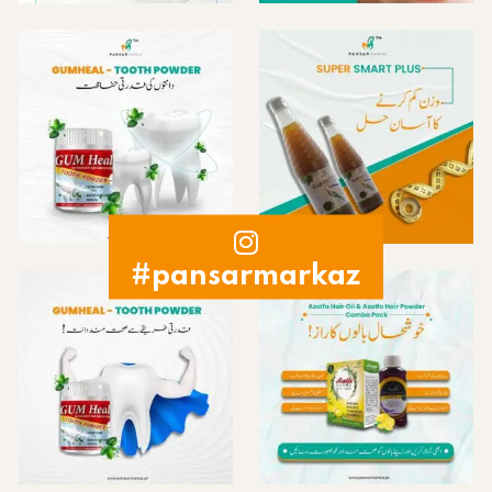
#pansarmarkaz