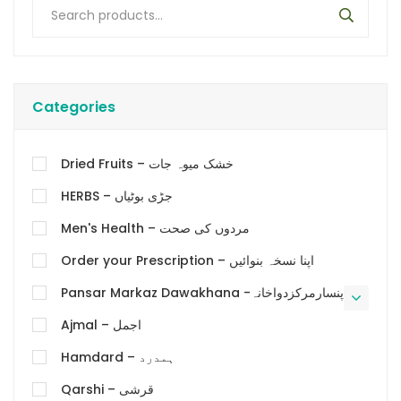
Categories
Dried Fruits – خشک میوہ جات
HERBS – جڑی بوٹیاں
Men's Health – مردوں کی صحت
Order your Prescription – اپنا نسخہ بنوائیں
Pansar Markaz Dawakhana -پنسارمرکزدواخانہ
Ajmal – اجمل
Hamdard – ہمدرد
Qarshi – قرشی