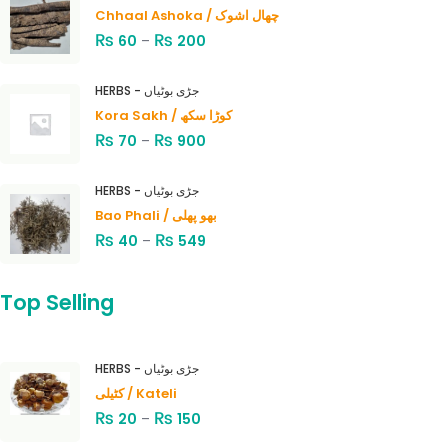
Chhaal Ashoka / چھال اشوک
₨
₨
60
–
200
HERBS - جڑی بوٹیاں
Kora Sakh / کوڑا سکھ
₨
₨
70
–
900
HERBS - جڑی بوٹیاں
Bao Phali / بھو پھلی
₨
₨
40
–
549
Top Selling
HERBS - جڑی بوٹیاں
کٹیلی / Kateli
₨
₨
20
–
150