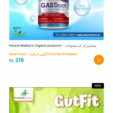
Pansar Markaz's Organic products - پنسارمرکز کی مصنوعات
GasTract – گیس ٹریکٹ (Choran Powder)
219
₨
NEW