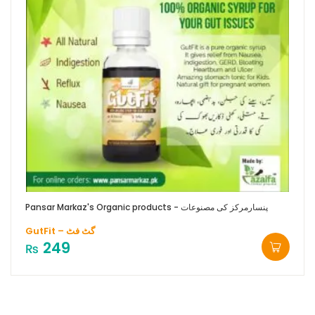
Pansar Markaz's Organic products - پنسارمرکز کی مصنوعات
GutFit – گ‍ٹ فٹ
249
₨