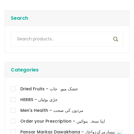
Search
Categories
Dried Fruits – خشک میوہ جات
HERBS – جڑی بوٹیاں
Men's Health – مردوں کی صحت
Order your Prescription – اپنا نسخہ بنوائیں
Pansar Markaz Dawakhana -پنسارمرکزدواخانہ