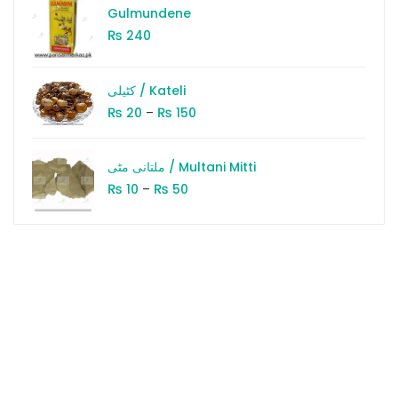
Gulmundene
₨
240
کٹیلی / Kateli
₨
₨
20
–
150
ملتانی مٹی / Multani Mitti
₨
₨
10
–
50