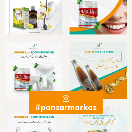
#pansarmarkaz