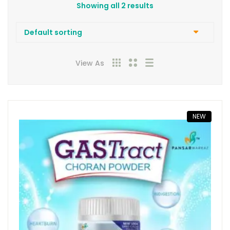
Showing all 2 results
View As
NEW