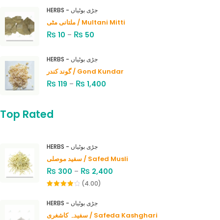
HERBS - جڑی بوٹیاں
ملتانی مٹی / Multani Mitti
₨
₨
10
–
50
HERBS - جڑی بوٹیاں
گوند کندر / Gond Kundar
₨
₨
119
–
1,400
Top Rated
HERBS - جڑی بوٹیاں
سفید موصلی / Safed Musli
₨
₨
300
–
2,400
(4.00)
Rated
4.00
out
HERBS - جڑی بوٹیاں
of 5
سفیدہ کاشغری / Safeda Kashghari