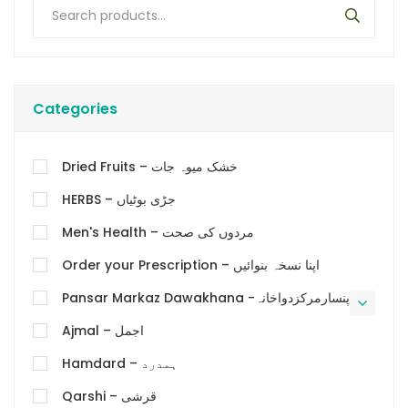
Categories
Dried Fruits – خشک میوہ جات
HERBS – جڑی بوٹیاں
Men's Health – مردوں کی صحت
Order your Prescription – اپنا نسخہ بنوائیں
Pansar Markaz Dawakhana -پنسارمرکزدواخانہ
Ajmal – اجمل
Hamdard – ہمدرد
Qarshi – قرشی