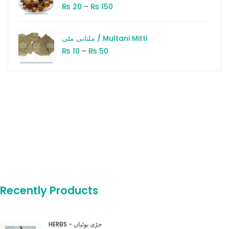
₨
₨
20
–
150
ملتانی مٹی / Multani Mitti
₨
₨
10
–
50
Recently Products
HERBS - جڑی بوٹیاں