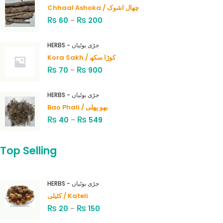
Chhaal Ashoka / چھال اشوک
₨
₨
60
–
200
HERBS - جڑی بوٹیاں
Kora Sakh / کوڑا سکھ
₨
₨
70
–
900
HERBS - جڑی بوٹیاں
Bao Phali / بھو پھلی
₨
₨
40
–
549
Top Selling
HERBS - جڑی بوٹیاں
کٹیلی / Kateli
₨
₨
20
–
150