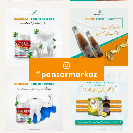
#pansarmarkaz