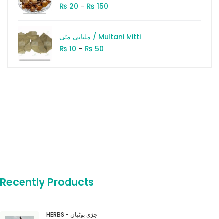
₨
₨
20
–
150
ملتانی مٹی / Multani Mitti
₨
₨
10
–
50
Recently Products
HERBS - جڑی بوٹیاں