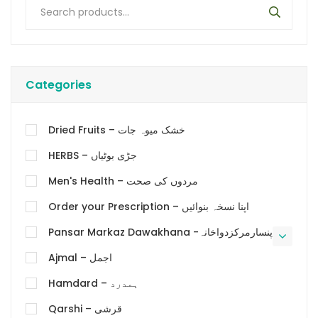
Categories
Dried Fruits – خشک میوہ جات
HERBS – جڑی بوٹیاں
Men's Health – مردوں کی صحت
Order your Prescription – اپنا نسخہ بنوائیں
Pansar Markaz Dawakhana -پنسارمرکزدواخانہ
Ajmal – اجمل
Hamdard – ہمدرد
Qarshi – قرشی