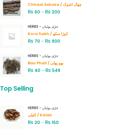
Chhaal Ashoka / چھال اشوک
₨
₨
60
–
200
HERBS - جڑی بوٹیاں
Kora Sakh / کوڑا سکھ
₨
₨
70
–
900
HERBS - جڑی بوٹیاں
Bao Phali / بھو پھلی
₨
₨
40
–
549
Top Selling
HERBS - جڑی بوٹیاں
کٹیلی / Kateli
₨
₨
20
–
150