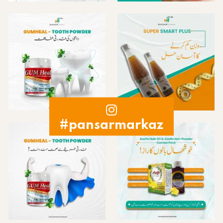
#pansarmarkaz