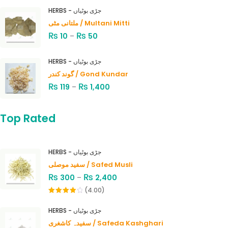
HERBS - جڑی بوٹیاں
ملتانی مٹی / Multani Mitti
₨
₨
10
–
50
HERBS - جڑی بوٹیاں
گوند کندر / Gond Kundar
₨
₨
119
–
1,400
Top Rated
HERBS - جڑی بوٹیاں
سفید موصلی / Safed Musli
₨
₨
300
–
2,400
(4.00)
Rated
4.00
out
HERBS - جڑی بوٹیاں
of 5
سفیدہ کاشغری / Safeda Kashghari