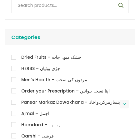
Categories
Dried Fruits – خشک میوہ جات
HERBS – جڑی بوٹیاں
Men's Health – مردوں کی صحت
Order your Prescription – اپنا نسخہ بنوائیں
Pansar Markaz Dawakhana -پنسارمرکزدواخانہ
Ajmal – اجمل
Hamdard – ہمدرد
Qarshi – قرشی