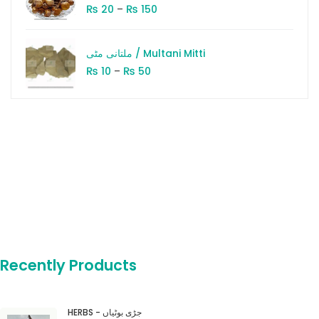
₨
₨
20
–
150
ملتانی مٹی / Multani Mitti
₨
₨
10
–
50
Recently Products
HERBS - جڑی بوٹیاں