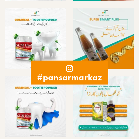
#pansarmarkaz