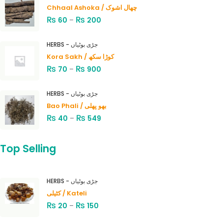
Chhaal Ashoka / چھال اشوک
₨
₨
60
–
200
HERBS - جڑی بوٹیاں
Kora Sakh / کوڑا سکھ
₨
₨
70
–
900
HERBS - جڑی بوٹیاں
Bao Phali / بھو پھلی
₨
₨
40
–
549
Top Selling
HERBS - جڑی بوٹیاں
کٹیلی / Kateli
₨
₨
20
–
150