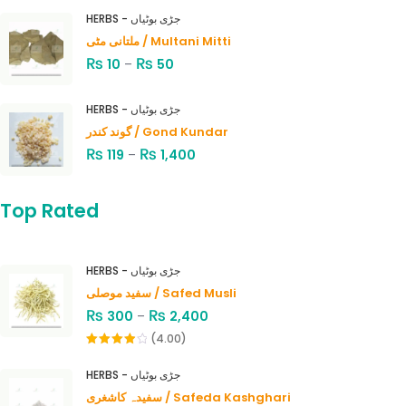
HERBS - جڑی بوٹیاں
ملتانی مٹی / Multani Mitti
₨
₨
10
–
50
HERBS - جڑی بوٹیاں
گوند کندر / Gond Kundar
₨
₨
119
–
1,400
Top Rated
HERBS - جڑی بوٹیاں
سفید موصلی / Safed Musli
₨
₨
300
–
2,400
(4.00)
Rated
4.00
out
HERBS - جڑی بوٹیاں
of 5
سفیدہ کاشغری / Safeda Kashghari